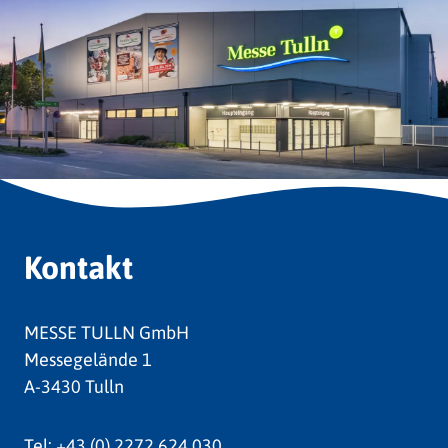
Kontakt
MESSE TULLN GmbH
Messegelände 1
A-3430 Tulln
Tel:
+43 (0) 2272 624 030