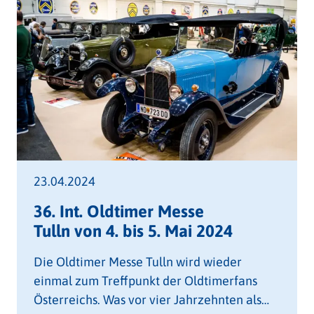
23.04.2024
36. Int. Oldtimer Messe
Tulln von 4. bis 5. Mai 2024
Die Oldtimer Messe Tulln wird wieder
einmal zum Treffpunkt der Oldtimerfans
Österreichs. Was vor vier Jahrzehnten als