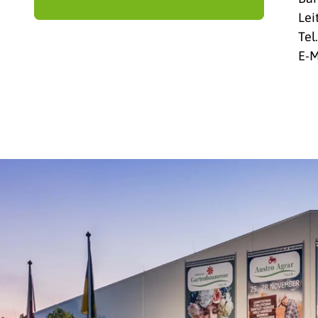
Lei
Tel
E-M