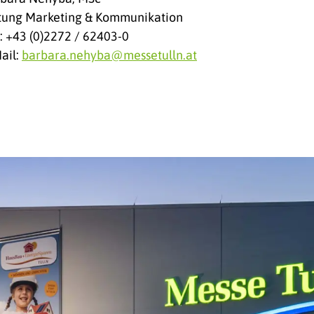
tung Marketing & Kommunikation
.: +43 (0)2272 / 62403-0
ail:
barbara.nehyba@messetulln.at