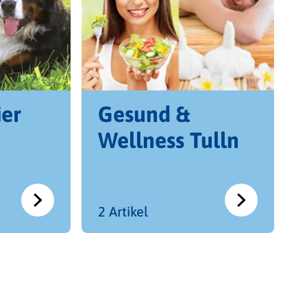
ier
Gesund &
Wellness Tulln
2 Artikel