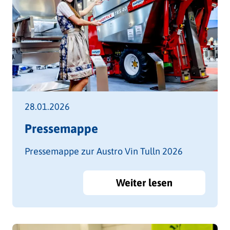
Unternehmen und Fachhändler
präsentieren von der Pflanzung bis zur
Ausschank ihre Produktinnovationen vor Ort
und bieten beste Beratung aus erster Hand.
28.01.2026
Pressemappe
Pressemappe zur Austro Vin Tulln 2026
Weiter lesen