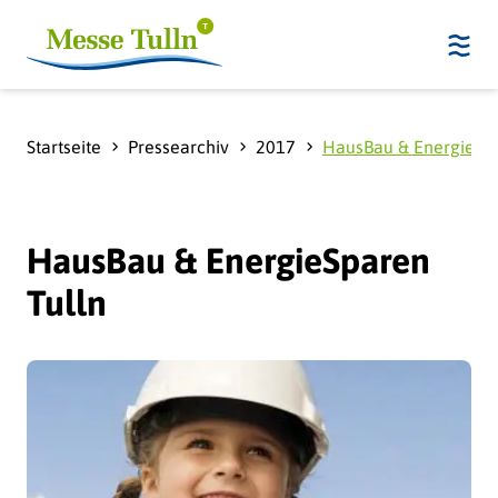
Startseite
Pressearchiv
2017
HausBau & EnergieSpa
HausBau & EnergieSparen
Tulln