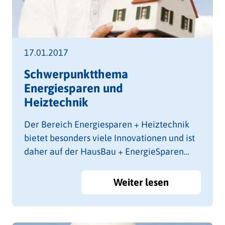
17.01.2017
Schwerpunktthema
Energiesparen und
Heiztechnik
Der Bereich Energiesparen + Heiztechnik
bietet besonders viele Innovationen und ist
daher auf der HausBau + EnergieSparen
Tulln zu einem eigenen Schwerpunktthema
in der Halle 3 zusammengefasst.
Weiter lesen