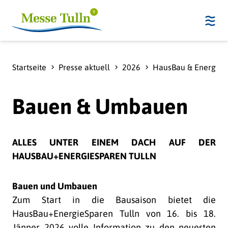
Startseite
Presse aktuell
2026
HausBau & EnergieS
Bauen & Umbauen
ALLES UNTER EINEM DACH AUF DER
HAUSBAU+ENERGIESPAREN TULLN
Bauen und Umbauen
Zum Start in die Bausaison bietet die
HausBau+EnergieSparen Tulln von 16. bis 18.
Jänner 2026 volle Information zu den neuesten