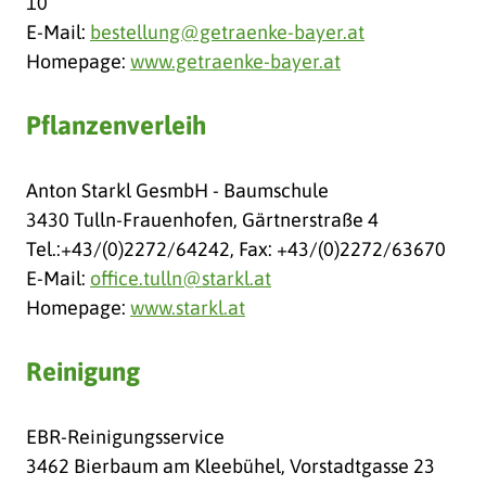
10
E-Mail:
bestellung@getraenke-bayer.at
Homepage:
www.getraenke-bayer.at
Pflanzenverleih
Anton Starkl GesmbH - Baumschule
3430 Tulln-Frauenhofen, Gärtnerstraße 4
Tel.:+43/(0)2272/64242, Fax: +43/(0)2272/63670
E-Mail:
office.tulln@starkl.at
Homepage:
www.starkl.at
Reinigung
EBR-Reinigungsservice
3462 Bierbaum am Kleebühel, Vorstadtgasse 23