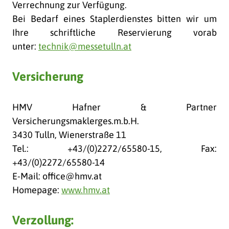
Verrechnung zur Verfügung.
Bei Bedarf eines Staplerdienstes bitten wir um
Ihre schriftliche Reservierung vorab
unter:
technik@messetulln.at
Versicherung
HMV Hafner & Partner
Versicherungsmaklerges.m.b.H.
3430 Tulln, Wienerstraße 11
Tel.: +43/(0)2272/65580-15, Fax:
+43/(0)2272/65580-14
E-Mail: office@hmv.at
Homepage:
www.hmv.at
Verzollung: