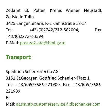
Zollamt St. Pölten Krems Wiener Neustadt,
Zollstelle Tulln
3425 Langenlebarn, F.-L.-Jahnstraße 12-14
Tel.: +43/(0)2742/212-562004, Fax:
+43/(0)2272/63394
E-Mail:
post.za2-atd@bmf.gv.at
Transport:
Spedition Schenker & Co AG
3151 St.Georgen, Gottfried Schenker-Platz 1
Tel.: +43/(0)5/7686-221900, Fax: +43/(0)5/7686-
221909
E-
Mail:
at.sm.stp.customerservice@dbschenker.com