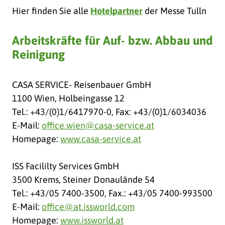
Hier finden Sie alle
Hotelpartner
der Messe Tulln
Arbeitskräfte für Auf- bzw. Abbau und
Reinigung
CASA SERVICE- Reisenbauer GmbH
1100 Wien, Holbeingasse 12
Tel.: +43/(0)1/6417970-0, Fax: +43/(0)1/6034036
E-Mail:
office.wien@casa-service.at
Homepage:
www.casa-service.at
ISS Facililty Services GmbH
3500 Krems, Steiner Donaulände 54
Tel.: +43/05 7400-3500, Fax.: +43/05 7400-993500
E-Mail:
office@at.issworld.com
Homepage:
www.issworld.at