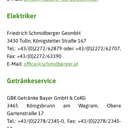
Elektriker
Friedrich Schmidberger GesmbH
3430 Tulln, Königstetter Straße 167
Tel.: +43/(0)2272/62879 oder +43/(0)2272/62707,
Fax: +43/(0)2272/63390
E-Mail:
office@schmidberger.at
Getränkeservice
GBK Getränke Bayer GmbH & CoKG
3465 Königsbrunn am Wagram, Obere
Gartenstraße 17
Tel.: +43/(0)2278/2345-0, Fax: +43/(0)2278/2345-