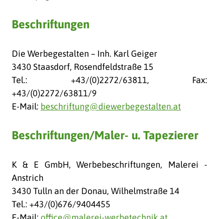
Beschriftungen
Die Werbegestalten – Inh. Karl Geiger
3430 Staasdorf, Rosendfeldstraße 15
Tel.: +43/(0)2272/63811, Fax:
+43/(0)2272/63811/9
E-Mail:
beschriftung@diewerbegestalten.at
Beschriftungen/Maler- u. Tapezierer
K & E GmbH, Werbebeschriftungen, Malerei -
Anstrich
3430 Tulln an der Donau, Wilhelmstraße 14
Tel.: +43/(0)676/9404455
E-Mail:
office@malerei-werbetechnik.at