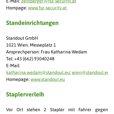
E-Mail:
zeitlberger@fsz-security.at
Hompage:
www.fsz-security.at
Standeinrichtungen
Standout GmbH
1021 Wien, Messeplatz 1
Ansprechperson: Frau Katharina Wedam
Tel: +43 (662) 93040248
E-Mail:
katharina.wedam@standout.eu
;
wien@standout.eu
Homepage:
www.standout.eu
Staplerverleih
Vor Ort stehen 2 Stapler mit Fahrer gegen