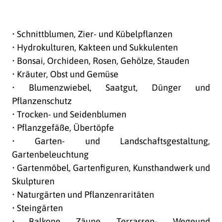
• Schnittblumen, Zier- und Kübelpflanzen
• Hydrokulturen, Kakteen und Sukkulenten
• Bonsai, Orchideen, Rosen, Gehölze, Stauden
• Kräuter, Obst und Gemüse
• Blumenzwiebel, Saatgut, Dünger und
Pflanzenschutz
• Trocken- und Seidenblumen
• Pflanzgefäße, Übertöpfe
• Garten- und Landschaftsgestaltung,
Gartenbeleuchtung
• Gartenmöbel, Gartenfiguren, Kunsthandwerk und
Skulpturen
• Naturgärten und Pflanzenraritäten
• Steingärten
• Balkone, Zäune, Terrassen-, Wegeund